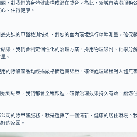
問題，對我們的身體健康構成潛在威脅。為此，新城市清潔服務
安心、住得健康。
用最先進的甲醛檢測技術，對您的室內環境進行精準測量，確保
量結果，我們會制定個性化的治理方案，採用物理吸附、化學分
含量。
使用的除醛產品均經過嚴格篩選與認證，確保處理過程對人體無
開始到結束，我們都會全程跟進，確保治理效果持久有效，讓您
務公司的除甲醛服務，就是選擇了一個清新、健康的居住環境。
美好的家園。