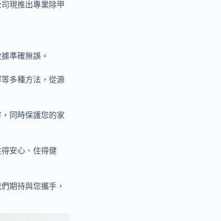
公司現推出專業除甲
數據準確無誤。
解等多種方法，從源
害，同時保護您的家
住得安心、住得健
我們期待與您攜手，