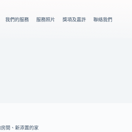
我們的服務
服務照片
獎項及嘉許
聯絡我們
的房間、新添置的家