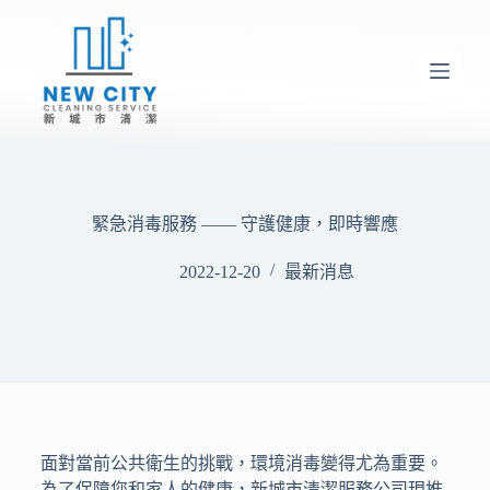
S
k
i
p
t
o
c
o
n
t
e
緊急消毒服務 —— 守護健康，即時響應
n
t
2022-12-20
最新消息
面對當前公共衛生的挑戰，環境消毒變得尤為重要。
為了保障您和家人的健康，新城市清潔服務公司現推